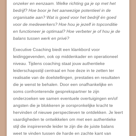
onzeker en eenzaam. Welke richting ga je op met het
bedrijf? Hoe boor je het aanwezige potentieel in de
organisatie aan? Wat is goed voor het bedrijf én goed
voor de medewerkers? Hoe hou je jezelf in topconditie
en functioneer je optimaal? Hoe verbeter je of hou je de
balans tussen werk en privé?
Executive Coaching biedt een klankbord voor
leidinggevenden, ook op middenkader en operationeel
niveau. Tijdens coaching staat jouw authentieke
leiderschapsstijl centraal en hoe deze in te zetten ter
realisatie van de doelstellingen, prestaties en resultaten
die je wenst te behalen. Door een onafhankelijke en
soms confronterende gesprekspartner te zijn
onderzoeken we samen eventuele overtuigingen en/of
angsten die je blokkeren je oorspronkelijke kracht te
hervinden of nieuwe perspectieven te ontdekken. Je leert
vaardigheden te ontwikkelen om met een authentieke
stijl die inspirerende leider te zijn die de juiste balans
weet te vinden tussen de harde en zachte kant van