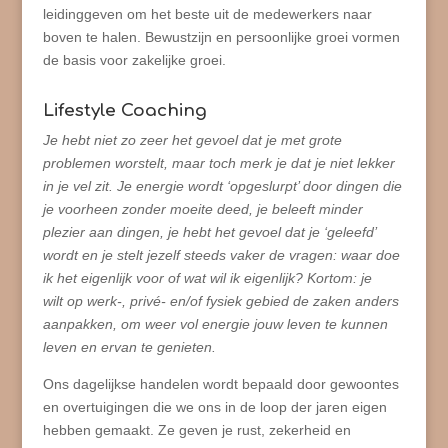
leidinggeven om het beste uit de medewerkers naar
boven te halen. Bewustzijn en persoonlijke groei vormen
de basis voor zakelijke groei.
Lifestyle Coaching
Je hebt niet zo zeer het gevoel dat je met grote
problemen worstelt, maar toch merk je dat je niet lekker
in je vel zit. Je energie wordt ‘opgeslurpt’ door dingen die
je voorheen zonder moeite deed, je beleeft minder
plezier aan dingen, je hebt het gevoel dat je ‘geleefd’
wordt en je stelt jezelf steeds vaker de vragen: waar doe
ik het eigenlijk voor of wat wil ik eigenlijk? Kortom: je
wilt op werk-, privé- en/of fysiek gebied de zaken anders
aanpakken, om weer vol energie jouw leven te kunnen
leven en ervan te genieten.
Ons dagelijkse handelen wordt bepaald door gewoontes
en overtuigingen die we ons in de loop der jaren eigen
hebben gemaakt. Ze geven je rust, zekerheid en