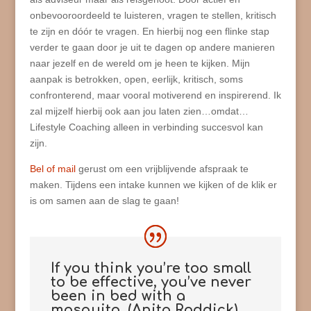
onbevooroordeeld te luisteren, vragen te stellen, kritisch
te zijn en dóór te vragen. En hierbij nog een flinke stap
verder te gaan door je uit te dagen op andere manieren
naar jezelf en de wereld om je heen te kijken. Mijn
aanpak is betrokken, open, eerlijk, kritisch, soms
confronterend, maar vooral motiverend en inspirerend. Ik
zal mijzelf hierbij ook aan jou laten zien…omdat…
Lifestyle Coaching alleen in verbinding succesvol kan
zijn.
Bel of mail
gerust om een vrijblijvende afspraak te
maken. Tijdens een intake kunnen we kijken of de klik er
is om samen aan de slag te gaan!
If you think you’re too small
to be effective, you’ve never
been in bed with a
mosquito. (Anita Roddick)