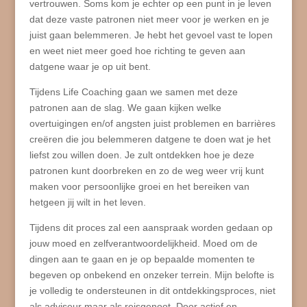
vertrouwen. Soms kom je echter op een punt in je leven
dat deze vaste patronen niet meer voor je werken en je
juist gaan belemmeren. Je hebt het gevoel vast te lopen
en weet niet meer goed hoe richting te geven aan
datgene waar je op uit bent.
Tijdens Life Coaching gaan we samen met deze
patronen aan de slag. We gaan kijken welke
overtuigingen en/of angsten juist problemen en barrières
creëren die jou belemmeren datgene te doen wat je het
liefst zou willen doen. Je zult ontdekken hoe je deze
patronen kunt doorbreken en zo de weg weer vrij kunt
maken voor persoonlijke groei en het bereiken van
hetgeen jij wilt in het leven.
Tijdens dit proces zal een aanspraak worden gedaan op
jouw moed en zelfverantwoordelijkheid. Moed om de
dingen aan te gaan en je op bepaalde momenten te
begeven op onbekend en onzeker terrein. Mijn belofte is
je volledig te ondersteunen in dit ontdekkingsproces, niet
als adviseur maar als reisgenoot. Door actief en